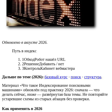
Обновлено в августе 2026.
Путь в индекс
1
Обход
Робот нашёл URL
2
Решение
Добавить / нет
3
Контроль
Кабинет вебмастера
Дальше по теме (2026):
базовый курс
·
поиск
·
структура
.
Материал «Что такое Индексирование поисковыми
машинами» обновлён под практику 2026: сначала — что
делать сейчас, ниже — развёрнутая база темы. Не повторяйте
устаревшие схемы из старых абзацев без проверки.
Как применять в 2026