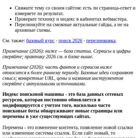
Свяжите тему со своим сайтом: есть ли страница-ответ и
измеряете ли результат.
Проверьте технику и индекс в кабинетах вебмастера.
Перелинкуйте на смежные актуальные гайды, а не на
архивные схемы.
См. также:
базовый курс
·
поиск 2026
·
перелинковка
.
Примечание (2026): ниже — база статьи. Сервисы и цифры
сверяйте; практику 2026 см. в блоке выше.
Примечание (2026): часть фактов и сервисов ниже
относится к более раннему периоду. Базовые идеи сохраняют
смысл; конкретные URL, цены и названия инструментов
сверяйте с актуальными источниками.
Индекс поисковой машины - это база данных сетевых
ресурсов, которая постоянно обновляется и
модифицируется
с учетом того, насколько часто
поисковые боты обнаруживают новые страницы или
перемены в уже существующих сайтах.
Перемена - это изменение контента, появление новой ссылки
или изменение системы ссылок. Если сайт новый, то