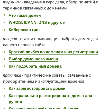
термины
- введение в курс дела, обзор понятий и
терминов связанных с доменами
Что такое домен
WHOIS, ICANN, DNS и другое
Киберсквоттинг
теория
- статьи помогающие выбрать домен для
вашего первого сайта
Краткий ликбез по доменам и их регистрации
Выбор доменного имени
Как подобрать имя домена
практика
- практические советы, связанные с
приобритением и эксплуатацией доменов
Как зарегистрировать домен
Как правильно регистрировать домен для
рунета
Как перенести сайт на новый домен