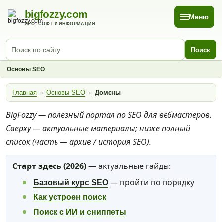
bigfozzy.com
Меню
SEO: СОФТ И ИНФОРМАЦИЯ
Поиск
Основы SEO
Главная
»
Основы SEO
»
Домены
BigFozzy — полезный портал по SEO для вебмастеров.
Сверху — актуальные материалы; ниже полный
список (часть — архив / история SEO).
Старт здесь (2026)
— актуальные гайды:
— пройти по порядку
Базовый курс SEO
Как устроен поиск
Поиск с ИИ и сниппеты