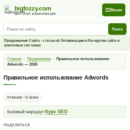
bigfozzy.com
Меню
SEO: СОФТ И ИНФОРМАЦИЯ
Поиск
Продвижение Сайта - статьи об Оптимизации и Раскрутки сайта в
поисковых системах
Главная
»
Продвижение
»
Правильное использование
Adwords — 2026
Правильное использование Adwords
чтение ~3 мин
Базовый маршрут:
Курс SEO
ПОДЕЛИТЬСЯ