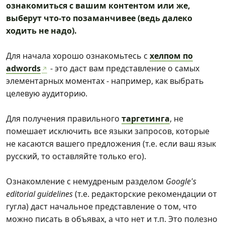
ознакомиться с вашим контентом или же,
выберут что-то позаманчивее (ведь далеко
ходить не надо).
Для начала хорошо ознакомьтесь с
хелпом по
adwords
- это даст вам представление о самых
элементарных моментах - например, как выбрать
целевую аудиторию.
Для получения правильного
таргетинга
, не
помешает исключить все языки запросов, которые
не касаются вашего предложения (т.е. если ваш язык
русский, то оставляйте только его).
Ознакомление с немудреным разделом
Google's
editorial guidelines
(т.е. редакторские рекомендации от
гугла) даст начальное представление о том, что
можно писать в объявах, а что нет и т.п. Это полезно