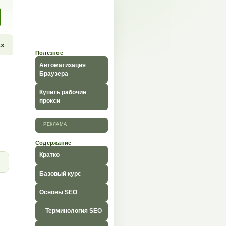
ах
Полезное
Автоматизация
Браузера
Купить рабочие
прокси
РЕКЛАМА
Содержание
Кратко
Базовый курс
Основы SEO
Терминология SEO