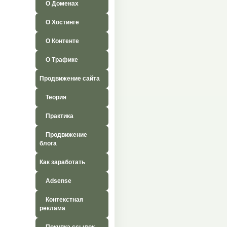
О Доменах
О Хостинге
О Контенте
О Трафике
Продвижение сайта
Теория
Практика
Продвижение
блога
Как заработать
Adsense
Контекстная
реклама