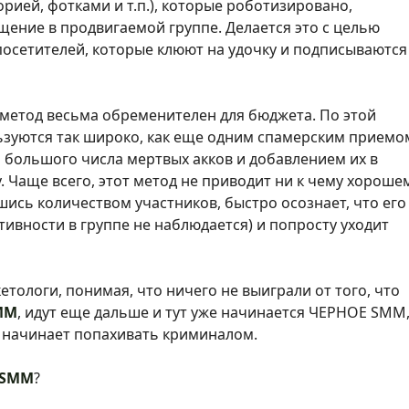
рией, фотками и т.п.), которые роботизировано,
ение в продвигаемой группе. Делается это с целью
осетителей, которые клюют на удочку и подписываются
 метод весьма обременителен для бюджета. По этой
ьзуются так широко, как еще одним спамерским приемо
м большого числа мертвых акков и добавлением их в
 Чаще всего, этот метод не приводит ни к чему хорошем
вшись количеством участников, быстро осознает, что его
ивности в группе не наблюдается) и попросту уходит
тологи, понимая, что ничего не выиграли от того, что
MM
, идут еще дальше и тут уже начинается ЧЕРНОЕ SMM
, начинает попахивать криминалом.
 SMM
?