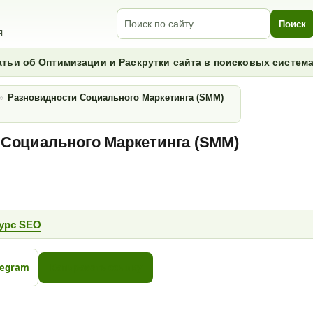
Поиск
Поиск
Я
атьи об Оптимизации и Раскрутки сайта в поисковых систем
»
Разновидности Социального Маркетинга (SMM)
Социального Маркетинга (SMM)
урс SEO
legram
Копировать ссылку