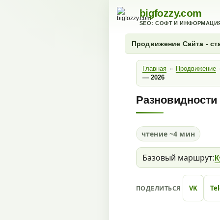
bigfozzy.com
SEO: СОФТ И ИНФОРМАЦИ
Продвижение Сайта - ст
Главная
»
Продвижение
— 2026
Разновидности 
чтение ~4 мин
Базовый маршрут:
К
VK
Te
ПОДЕЛИТЬСЯ