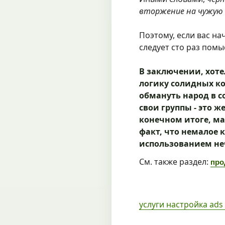
вторжение на чужую
Поэтому, если вас н
следует сто раз помы
В заключении, хот
логику солидных к
обмануть народ в с
свои группы - это ж
конечном итоге, ма
факт, что немалое 
использованием не
См. также раздел:
про
услуги настройка ads