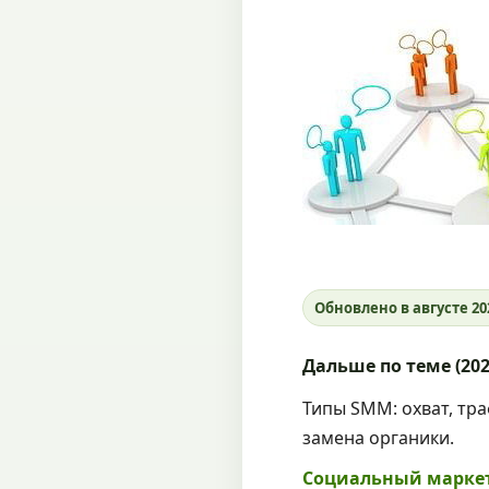
Обновлено в августе 20
Дальше по теме (202
Типы SMM: охват, тр
замена органики.
Социальный марке