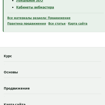
Локальное SEO
Кабинеты вебмастера
Все материалы раздела: Продвижение
Практика продвижения
Все статьи
Карта сайта
·
·
Курс
·
Основы
·
Продвижение
·
Карта сайта