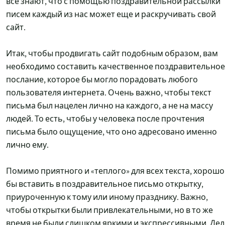
все знают, что с помощью поздравительной рассылки
писем каждый из нас может еще и раскручивать свой
сайт.
Итак, чтобы продвигать сайт подобным образом, вам
необходимо составить качественное поздравительное
послание, которое бы могло порадовать любого
пользователя интернета. Очень важно, чтобы текст
письма был нацелен лично на каждого, а не на массу
людей. То есть, чтобы у человека после прочтения
письма было ощущение, что оно адресовано именно
лично ему.
Помимо приятного и «теплого» для всех текста, хорошо
бы вставить в поздравительное письмо открытку,
приуроченную к тому или иному празднику. Важно,
чтобы открытки были привлекательными, но в то же
время не были слишком яркими и экспрессивными. Де