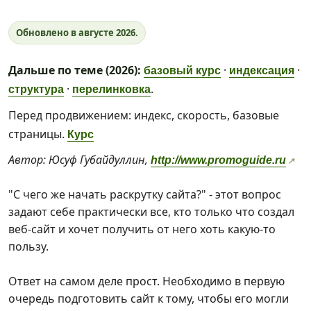
Обновлено в августе 2026.
Дальше по теме (2026):
·
·
базовый курс
индексация
·
.
структура
перелинковка
Перед продвижением: индекс, скорость, базовые
страницы.
Курс
Автор: Юсуф Губайдуллин,
http://www.promoguide.ru
"С чего же начать раскрутку сайта?" - этот вопрос
задают себе практически все, кто только что создал
веб-сайт и хочет получить от него хоть какую-то
пользу.
Ответ на самом деле прост. Необходимо в первую
очередь подготовить сайт к тому, чтобы его могли