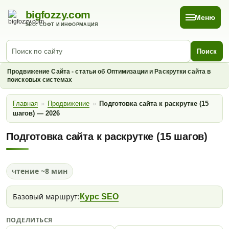
bigfozzy.com
Меню
SEO: СОФТ И ИНФОРМАЦИЯ
Поиск
Продвижение Сайта - статьи об Оптимизации и Раскрутки сайта в
поисковых системах
Главная
»
Продвижение
»
Подготовка сайта к раскрутке (15
шагов) — 2026
Подготовка сайта к раскрутке (15 шагов)
чтение ~8 мин
Базовый маршрут:
Курс SEO
ПОДЕЛИТЬСЯ