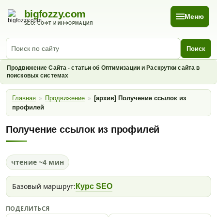
bigfozzy.com
Меню
SEO: СОФТ И ИНФОРМАЦИЯ
Поиск
Продвижение Сайта - статьи об Оптимизации и Раскрутки сайта в
поисковых системах
Главная
»
Продвижение
»
[архив] Получение ссылок из
профилей
Получение ссылок из профилей
чтение ~4 мин
Базовый маршрут:
Курс SEO
ПОДЕЛИТЬСЯ