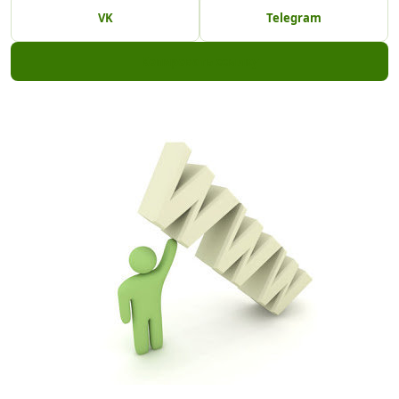
VK
Telegram
Копировать ссылку