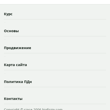
Курс
·
Основы
·
Продвижение
·
Карта сайта
·
Политика ПДн
·
Контакты
Copyright © since 2006 bigfozzy.com