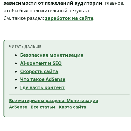
зависимости от пожеланий аудитории
, главное,
чтобы был положительный результат.
См. также раздел:
заработок на сайте
.
ЧИТАТЬ ДАЛЬШЕ
Безопасная монетизация
AI-контент и SEO
Скорость сайта
Что такое AdSense
Где взять контент
Все материалы раздела: Монетизация
AdSense
·
Все статьи
·
Карта сайта