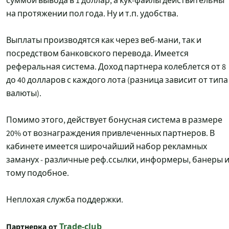
суммой вывода в 1 доллар, а кук-файлы действительны
на протяжении пол года. Ну и т.п. удобства.
Выплаты производятся как через веб-мани, так и
посредством банковского перевода. Имеется
реферальная система. Доход партнера колеблется от 8
до 40 долларов с каждого лота (разница зависит от типа
валюты).
Помимо этого, действует бонусная система в размере
20% от вознаграждения привлеченных партнеров. В
кабинете имеется широчайший набор рекламных
заманух - различные реф.ссылки, информеры, банеры 
тому подобное.
Неплохая служба поддержки.
Партнерка от
Trade-club