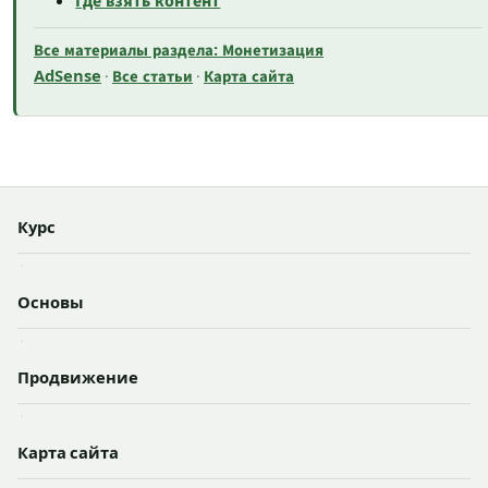
Где взять контент
Все материалы раздела: Монетизация
AdSense
Все статьи
Карта сайта
·
·
Курс
·
Основы
·
Продвижение
·
Карта сайта