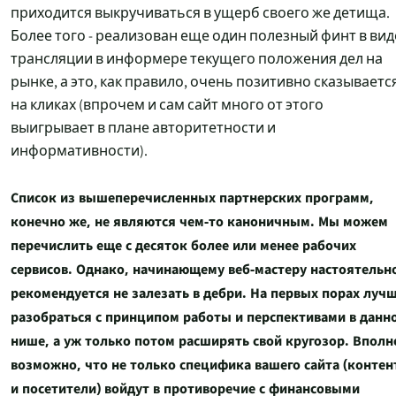
приходится выкручиваться в ущерб своего же детища.
Более того - реализован еще один полезный финт в вид
трансляции в информере текущего положения дел на
рынке, а это, как правило, очень позитивно сказываетс
на кликах (впрочем и сам сайт много от этого
выигрывает в плане авторитетности и
информативности).
Список из вышеперечисленных партнерских программ,
конечно же, не являются чем-то каноничным. Мы можем
перечислить еще с десяток более или менее рабочих
сервисов. Однако, начинающему веб-мастеру настоятельн
рекомендуется не залезать в дебри. На первых порах луч
разобраться с принципом работы и перспективами в данн
нише, а уж только потом расширять свой кругозор. Вполн
возможно, что не только специфика вашего сайта (контен
и посетители) войдут в противоречие с финансовыми