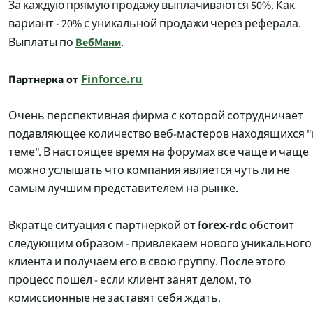
За каждую прямую продажу выплачиваются 50%. Как
вариант - 20% с уникальной продажи через реферала.
ВебМани
Выплаты по
.
Партнерка от
Finforce.ru
Очень перспективная фирма с которой сотрудничает
подавляющее количество веб-мастеров находящихся "
теме". В настоящее время на форумах все чаще и чаще
можно услышать что компания является чуть ли не
самым лучшим представителем на рынке.
orex-rdc
Вкратце ситуация с партнеркой от f
обстоит
следующим образом - привлекаем нового уникального
клиента и получаем его в свою группу. После этого
процесс пошел - если клиент занят делом, то
комиссионные не заставят себя ждать.