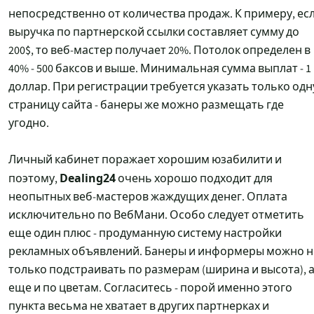
непосредственно от количества продаж. К примеру, ес
выручка по партнерской ссылки составляет сумму до
200$, то веб-мастер получает 20%. Потолок определен в
40% - 500 баксов и выше. Минимальная сумма выплат - 1
доллар. При регистрации требуется указать только одн
страницу сайта - банеры же можно размещать где
угодно.
Личный кабинет поражает хорошим юзабилити и
Dealing24
поэтому,
очень хорошо подходит для
неопытных веб-мастеров жаждущих денег. Оплата
исключительно по ВебМани. Особо следует отметить
еще один плюс - продуманную систему настройки
рекламных объявлений. Банеры и информеры можно н
только подстраивать по размерам (ширина и высота), 
еще и по цветам. Согласитесь - порой именно этого
пункта весьма не хватает в других партнерках и