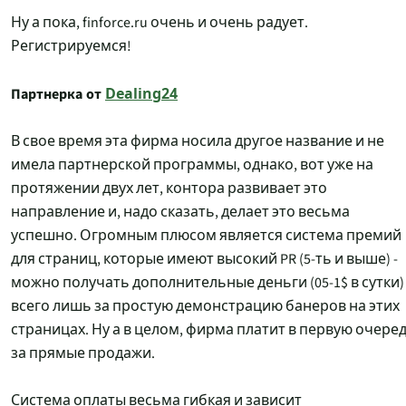
Ну а пока, finforce.ru очень и очень радует.
Регистрируемся!
Партнерка от
Dealing24
В свое время эта фирма носила другое название и не
имела партнерской программы, однако, вот уже на
протяжении двух лет, контора развивает это
направление и, надо сказать, делает это весьма
успешно. Огромным плюсом является система премий
для страниц, которые имеют высокий PR (5-ть и выше) -
можно получать дополнительные деньги (05-1$ в сутки)
всего лишь за простую демонстрацию банеров на этих
страницах. Ну а в целом, фирма платит в первую очере
за прямые продажи.
Система оплаты весьма гибкая и зависит